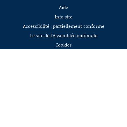
Aide
Info site
Accessibilité : partiellement conforme
Le site de l'Assemblée nationale
Cookies