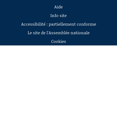
Aide
Info site
Accessibilité : partiellement conforme
Le site de l'Assemblée nationale
Cookies