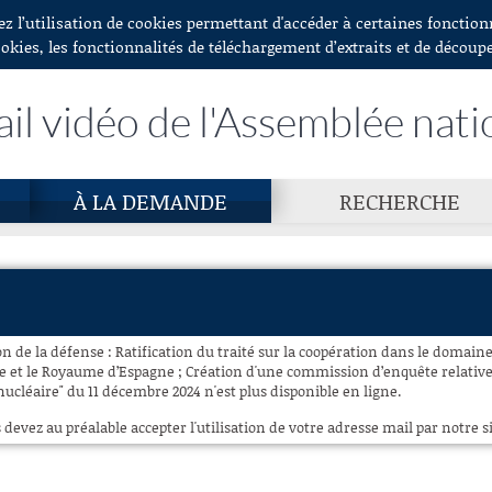
ez l’utilisation de cookies permettant d'accéder à certaines fonctio
ookies, les fonctionnalités de téléchargement d’extraits et de découp
ail vidéo de l'Assemblée nati
À LA DEMANDE
RECHERCHE
 de la défense : Ratification du traité sur la coopération dans le domaine
e et le Royaume d’Espagne ; Création d'une commission d’enquête relative 
ucléaire" du 11 décembre 2024 n'est plus disponible en ligne.
 devez au préalable accepter l'utilisation de votre adresse mail par notre si