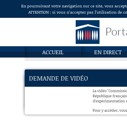
En poursuivant votre navigation sur ce site, vous accept
Aller au contenu
ATTENTION : si vous n’acceptez pas l’utilisation de c
Port
ACCUEIL
EN DIRECT
DEMANDE DE VIDÉO
La vidéo "Commission
République français
d’expérimentation n
Pour y accéder, vous