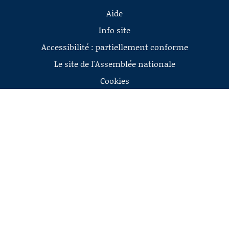
Aide
Info site
Accessibilité : partiellement conforme
Le site de l'Assemblée nationale
Cookies