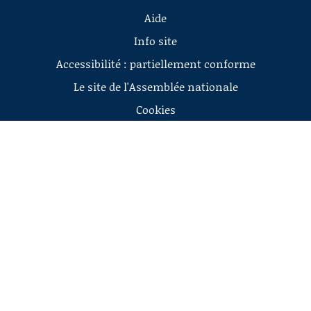
Aide
Info site
Accessibilité : partiellement conforme
Le site de l'Assemblée nationale
Cookies