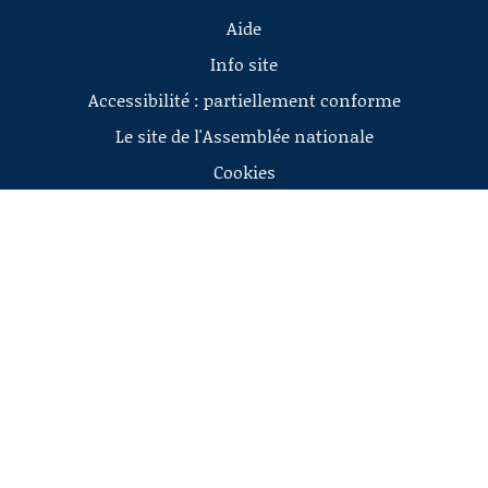
Aide
Info site
Accessibilité : partiellement conforme
Le site de l'Assemblée nationale
Cookies