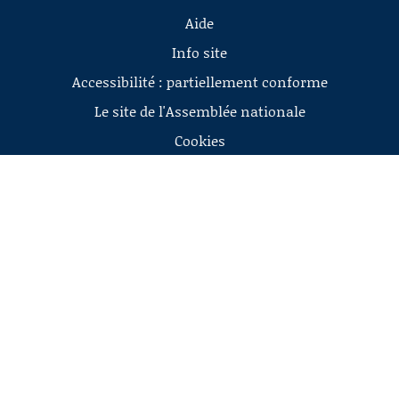
Aide
Info site
Accessibilité : partiellement conforme
Le site de l'Assemblée nationale
Cookies