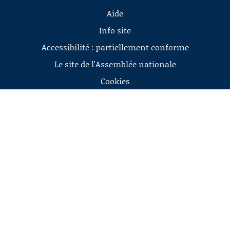
Aide
Info site
Accessibilité : partiellement conforme
Le site de l'Assemblée nationale
Cookies