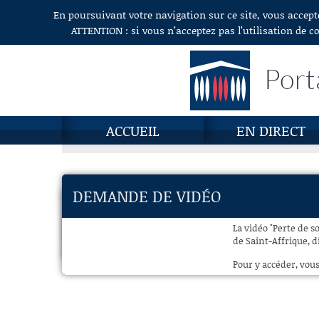
En poursuivant votre navigation sur ce site, vous accept
Aller au contenu
ATTENTION : si vous n’acceptez pas l’utilisation de c
Port
ACCUEIL
EN DIRECT
DEMANDE DE VIDÉO
La vidéo "Perte de s
de Saint-Affrique, d
Pour y accéder, vous