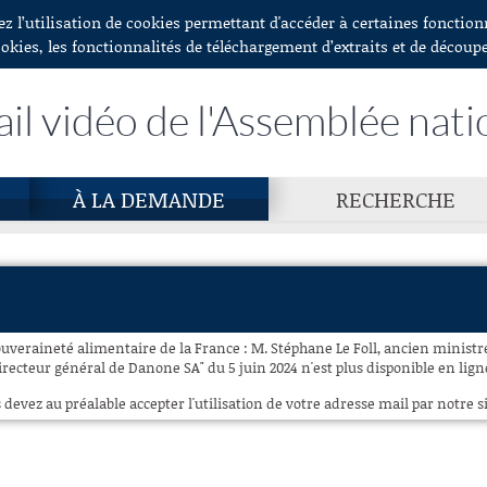
ez l’utilisation de cookies permettant d'accéder à certaines fonctio
ookies, les fonctionnalités de téléchargement d’extraits et de découp
ail vidéo de l'Assemblée nati
À LA DEMANDE
RECHERCHE
ouveraineté alimentaire de la France : M. Stéphane Le Foll, ancien ministre
irecteur général de Danone SA" du 5 juin 2024 n'est plus disponible en lign
 devez au préalable accepter l'utilisation de votre adresse mail par notre si