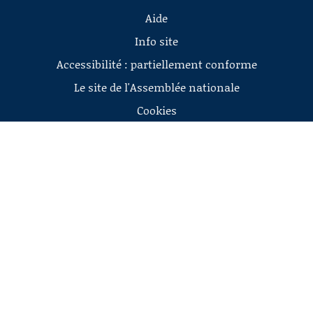
Aide
Info site
Accessibilité : partiellement conforme
Le site de l'Assemblée nationale
Cookies