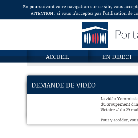
En poursuivant votre navigation sur ce site, vous accept
Aller au contenu
ATTENTION : si vous n’acceptez pas l’utilisation de c
Port
ACCUEIL
EN DIRECT
DEMANDE DE VIDÉO
La vidéo "Commission
du Groupement d’int
Victoire »" du 29 mai
Pour y accéder, vous