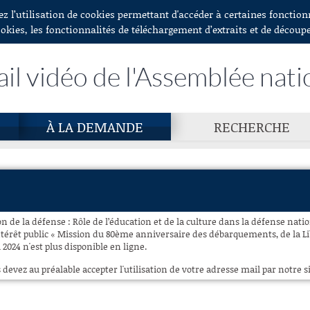
ez l’utilisation de cookies permettant d'accéder à certaines fonctio
ookies, les fonctionnalités de téléchargement d’extraits et de découp
ail vidéo de l'Assemblée nati
À LA DEMANDE
RECHERCHE
 de la défense : Rôle de l’éducation et de la culture dans la défense natio
érêt public « Mission du 80ème anniversaire des débarquements, de la Lib
 2024 n'est plus disponible en ligne.
 devez au préalable accepter l'utilisation de votre adresse mail par notre si