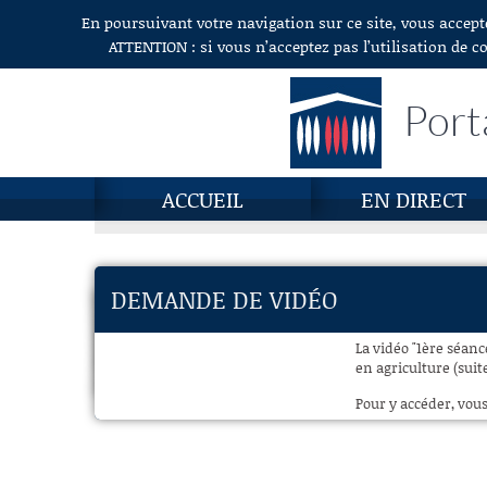
En poursuivant votre navigation sur ce site, vous accept
Aller au contenu
ATTENTION : si vous n’acceptez pas l’utilisation de c
Port
ACCUEIL
EN DIRECT
DEMANDE DE VIDÉO
La vidéo "1ère séan
en agriculture (suite
Pour y accéder, vous