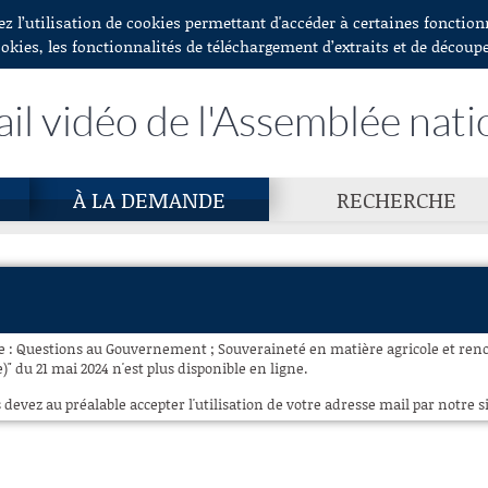
ez l’utilisation de cookies permettant d'accéder à certaines fonctio
ookies, les fonctionnalités de téléchargement d’extraits et de découp
ail vidéo de l'Assemblée nati
À LA DEMANDE
RECHERCHE
ce : Questions au Gouvernement ; Souveraineté en matière agricole et re
)" du 21 mai 2024 n'est plus disponible en ligne.
 devez au préalable accepter l'utilisation de votre adresse mail par notre si