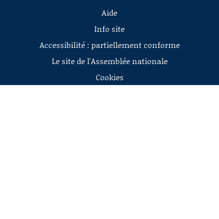
Aide
Info site
Accessibilité : partiellement conforme
Le site de l'Assemblée nationale
Cookies