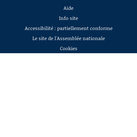
Aide
Info site
Accessibilité : partiellement conforme
Le site de l'Assemblée nationale
Cookies