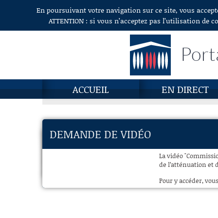
En poursuivant votre navigation sur ce site, vous accept
Aller au contenu
ATTENTION : si vous n’acceptez pas l’utilisation de c
Port
ACCUEIL
EN DIRECT
DEMANDE DE VIDÉO
La vidéo "Commissio
de l’atténuation et 
Pour y accéder, vous