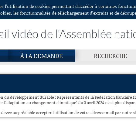
ez l’utilisation de cookies permettant d'accéder à certaines fonctio
ookies, les fonctionnalités de téléchargement d’extraits et de découp
ail vidéo de l'Assemblée nati
À LA DEMANDE
RECHERCHE
n du développement durable : Représentants de la Fédération bancaire f
de l’adaptation au changement climatique" du 3 avril 2024 n'est plus disponi
 devez au préalable accepter l'utilisation de votre adresse mail par notre si