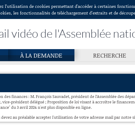
ez l’utilisation de cookies permettant d'accéder à certaines fonctio
ookies, les fonctionnalités de téléchargement d’extraits et de découp
ail vidéo de l'Assemblée nati
À LA DEMANDE
RECHERCHE
n des finances : M. François Sauvadet, président de l’Assemblée des dépa
vice-président délégué ; Proposition de loi visant à accroître le financem
France" du 3 avril 2024 n'est plus disponible en ligne.
 devez au préalable accepter l'utilisation de votre adresse mail par notre si