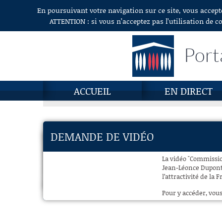
En poursuivant votre navigation sur ce site, vous accept
Aller au contenu
ATTENTION : si vous n’acceptez pas l’utilisation de c
Port
ACCUEIL
EN DIRECT
DEMANDE DE VIDÉO
La vidéo "Commissio
Jean-Léonce Dupont, 
l’attractivité de la 
Pour y accéder, vous