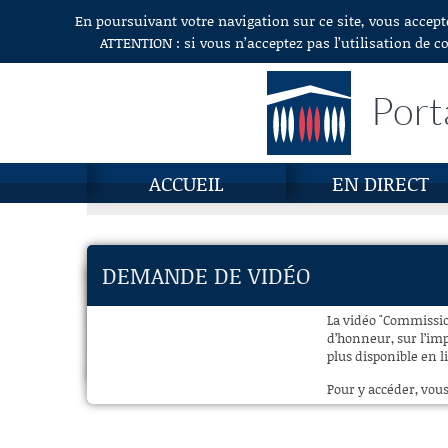
En poursuivant votre navigation sur ce site, vous accept
Aller au contenu
ATTENTION : si vous n’acceptez pas l’utilisation de c
Port
ACCUEIL
EN DIRECT
DEMANDE DE VIDÉO
La vidéo "Commissio
d’honneur, sur l’im
plus disponible en l
Pour y accéder, vous