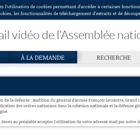
ez l’utilisation de cookies permettant d'accéder à certaines fonctio
ookies, les fonctionnalités de téléchargement d’extraits et de découp
ail vidéo de l'Assemblée nati
À LA DEMANDE
RECHERCHE
n de la défense : Audition du général d’armée François Lecointre, Grand c
plication des ordres nationaux dans la cohésion nationale et la défense g
igne.
 devez au préalable accepter l'utilisation de votre adresse mail par notre si