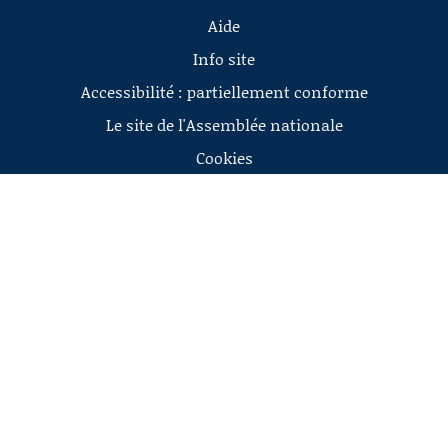
Aide
Info site
Accessibilité : partiellement conforme
Le site de l'Assemblée nationale
Cookies