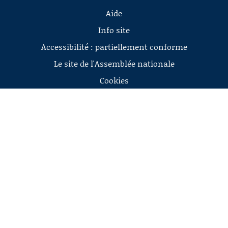
Aide
Info site
Accessibilité : partiellement conforme
Le site de l'Assemblée nationale
Cookies