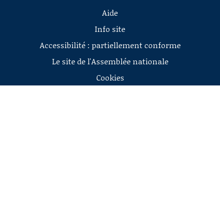
Aide
Info site
Accessibilité : partiellement conforme
Le site de l'Assemblée nationale
Cookies