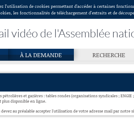
ez l’utilisation de cookies permettant d'accéder à certaines fonctio
ookies, les fonctionnalités de téléchargement d’extraits et de découp
ail vidéo de l'Assemblée nati
À LA DEMANDE
RECHERCHE
s pétrolières et gazières : tables rondes (organisations syndicales ; ENGIE ;
 plus disponible en ligne.
 devez au préalable accepter l'utilisation de votre adresse mail par notre si