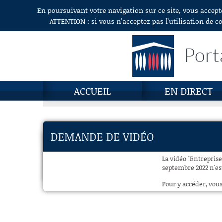
En poursuivant votre navigation sur ce site, vous accept
Aller au contenu
ATTENTION : si vous n’acceptez pas l’utilisation de c
Port
ACCUEIL
EN DIRECT
DEMANDE DE VIDÉO
La vidéo "Entreprise
septembre 2022 n'est
Pour y accéder, vous