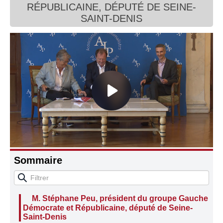
RÉPUBLICAINE, DÉPUTÉ DE SEINE-
Connaissance, Histoire
SAINT-DENIS
Autres
Sommaire
M. Stéphane Peu, président du groupe Gauche
Démocrate et Républicaine, député de Seine-
Saint-Denis