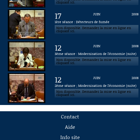
cliquant ici.
17
JUIN
2008
1ère séance : Détecteurs de fumée
Non disponible. Demandez la mise en ligne en
cliquant ici.
12
JUIN
2008
3ème séance : Modernisation de l’économie (suite)
Non disponible. Demandez la mise en ligne en
cliquant ici.
12
JUIN
2008
2ème séance ; Modernisation de l’économie (suite)
Non disponible. Demandez la mise en ligne en
cliquant ici.
Contact
Aide
Info site