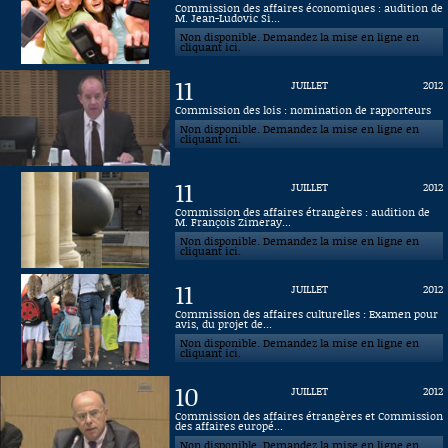
Commission des affaires économiques : audition de
M. Jean-Ludovic Si...
Connaissance, Histoire
Non disponible. Demandez la mise en ligne en
cliquant ici.
Autres
11
JUILLET
2012
Commission des lois : nomination de rapporteurs
Non disponible. Demandez la mise en ligne en
cliquant ici.
11
JUILLET
2012
Commission des affaires étrangères : audition de
M. François Zimeray...
Non disponible. Demandez la mise en ligne en
cliquant ici.
11
JUILLET
2012
Commission des affaires culturelles : Examen pour
avis, du projet de...
Non disponible. Demandez la mise en ligne en
cliquant ici.
10
JUILLET
2012
Commission des affaires étrangères et Commission
des affaires europé...
Non disponible. Demandez la mise en ligne en