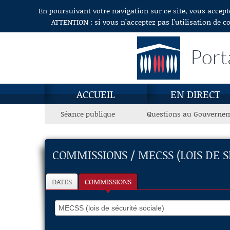
En poursuivant votre navigation sur ce site, vous accept
Aller au contenu
ATTENTION : si vous n’acceptez pas l’utilisation de c
Port
ACCUEIL
EN DIRECT
Séance publique
Questions au Gouverne
COMMISSIONS / MECSS (LOIS DE S
DATES
COMMISSIONS