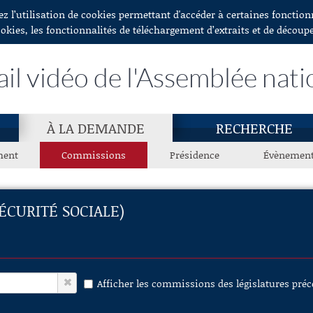
ez l’utilisation de cookies permettant d'accéder à certaines fonctio
ookies, les fonctionnalités de téléchargement d’extraits et de découp
ail vidéo de l'Assemblée nati
À LA DEMANDE
RECHERCHE
ment
Commissions
Présidence
Évènemen
ÉCURITÉ SOCIALE)
Afficher les commissions des législatures pré