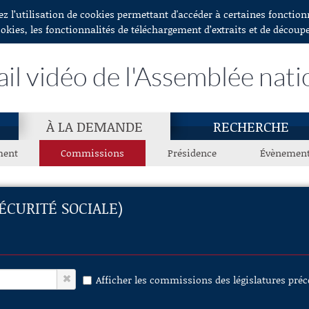
ez l’utilisation de cookies permettant d'accéder à certaines fonctio
ookies, les fonctionnalités de téléchargement d’extraits et de découp
ail vidéo de l'Assemblée nati
À LA DEMANDE
RECHERCHE
ment
Commissions
Présidence
Évènemen
ÉCURITÉ SOCIALE)
Afficher les commissions des législatures pré