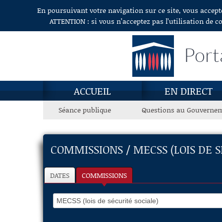
En poursuivant votre navigation sur ce site, vous accept
Aller au contenu
ATTENTION : si vous n’acceptez pas l’utilisation de c
Port
ACCUEIL
EN DIRECT
Séance publique
Questions au Gouverne
COMMISSIONS / MECSS (LOIS DE S
DATES
COMMISSIONS