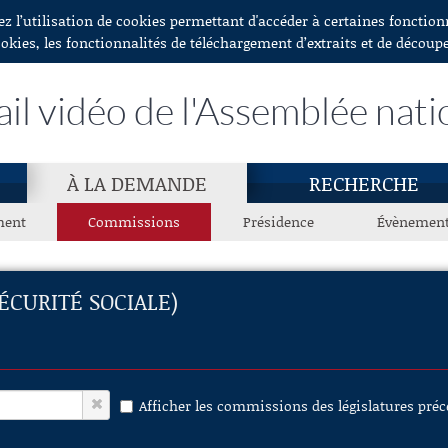
ez l’utilisation de cookies permettant d'accéder à certaines fonctio
ookies, les fonctionnalités de téléchargement d’extraits et de découp
ail vidéo de l'Assemblée nati
À LA DEMANDE
RECHERCHE
ment
Commissions
Présidence
Évènemen
ÉCURITÉ SOCIALE)
Afficher les commissions des législatures pré