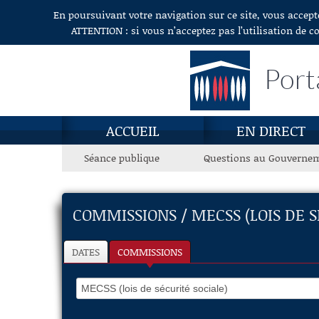
En poursuivant votre navigation sur ce site, vous accept
Aller au contenu
ATTENTION : si vous n’acceptez pas l’utilisation de c
Port
ACCUEIL
EN DIRECT
Séance publique
Questions au Gouverne
COMMISSIONS / MECSS (LOIS DE S
DATES
COMMISSIONS