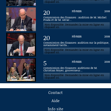
cliquant ici.
20
FÉVRIER
2008
Commission des finances : audition de M. Michel
Prada et de M. Gérar...
Non disponible. Demandez la mise en ligne en
cliquant ici.
20
FÉVRIER
2008
Commission des finances: audition sur la politique,
notamment tarifa...
Non disponible. Demandez la mise en ligne en
cliquant ici.
5
FÉVRIER
2008
Commission des finances: auditions de M.
Christian Noyer, gouverneur...
Non disponible. Demandez la mise en ligne en
cliquant ici.
Contact
Aide
Info site