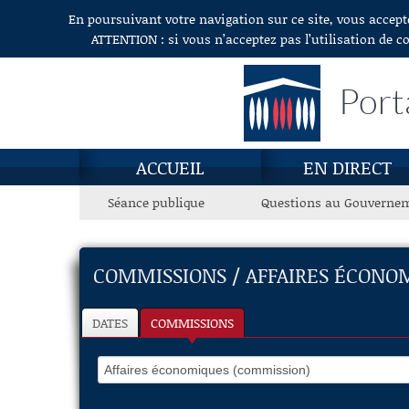
En poursuivant votre navigation sur ce site, vous accept
Aller au contenu
ATTENTION : si vous n’acceptez pas l’utilisation de c
Port
ACCUEIL
EN DIRECT
Séance publique
Questions au Gouverne
COMMISSIONS / AFFAIRES ÉCONO
DATES
COMMISSIONS