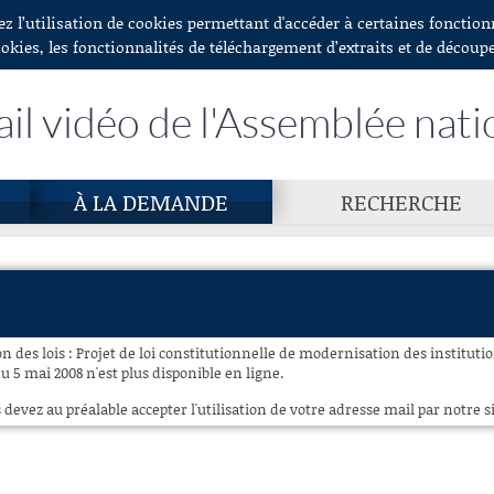
ez l’utilisation de cookies permettant d'accéder à certaines fonctio
ookies, les fonctionnalités de téléchargement d’extraits et de découp
ail vidéo de l'Assemblée nati
À LA DEMANDE
RECHERCHE
 des lois : Projet de loi constitutionnelle de modernisation des instituti
u 5 mai 2008 n'est plus disponible en ligne.
 devez au préalable accepter l'utilisation de votre adresse mail par notre si