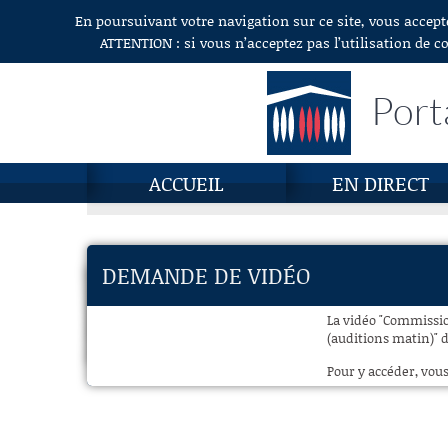
En poursuivant votre navigation sur ce site, vous accept
Aller au contenu
ATTENTION : si vous n’acceptez pas l’utilisation de c
Port
ACCUEIL
EN DIRECT
DEMANDE DE VIDÉO
La vidéo "Commission
(auditions matin)" d
Pour y accéder, vous