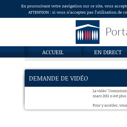
En poursuivant votre navigation sur ce site, vous accept
Aller au contenu
ATTENTION : si vous n’acceptez pas l’utilisation de c
Port
ACCUEIL
EN DIRECT
DEMANDE DE VIDÉO
La vidéo "Commission 
mars 2011 n'est plus
Pour y accéder, vous