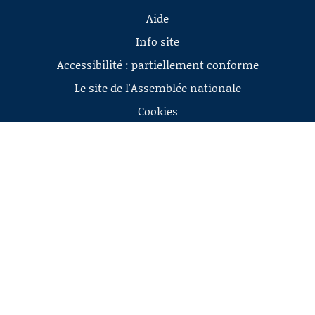
Aide
Info site
Accessibilité : partiellement conforme
Le site de l'Assemblée nationale
Cookies