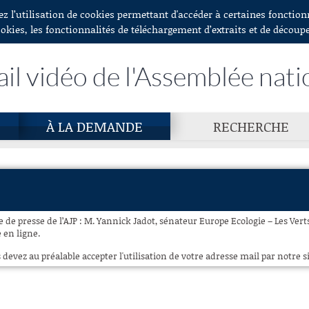
ez l’utilisation de cookies permettant d'accéder à certaines fonctio
ookies, les fonctionnalités de téléchargement d’extraits et de découp
ail vidéo de l'Assemblée nati
À LA DEMANDE
RECHERCHE
 de presse de l’AJP : M. Yannick Jadot, sénateur Europe Ecologie – Les Vert
e en ligne.
 devez au préalable accepter l'utilisation de votre adresse mail par notre si