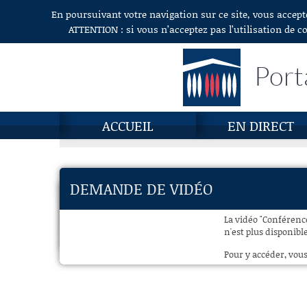
En poursuivant votre navigation sur ce site, vous accept
Aller au contenu
ATTENTION : si vous n’acceptez pas l’utilisation de c
Port
ACCUEIL
EN DIRECT
DEMANDE DE VIDÉO
La vidéo "Conférence
n'est plus disponibl
Pour y accéder, vous