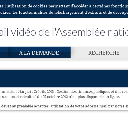
ez l’utilisation de cookies permettant d'accéder à certaines fonctio
ookies, les fonctionnalités de téléchargement d’extraits et de découp
ail vidéo de l'Assemblée nati
À LA DEMANDE
RECHERCHE
mmission élargie) : Crédits 2013 : Gestion des finances publiques et des r
 sociaux et retraites" du 25 octobre 2012 n'est plus disponible en ligne.
 devez au préalable accepter l'utilisation de votre adresse mail par notre si