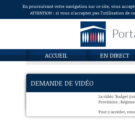
En poursuivant votre navigation sur ce site, vous accept
Aller au contenu
ATTENTION : si vous n’acceptez pas l’utilisation de c
Port
ACCUEIL
EN DIRECT
DEMANDE DE VIDÉO
La vidéo "Budget (co
Provisions ; Régimes
Pour y accéder, vous