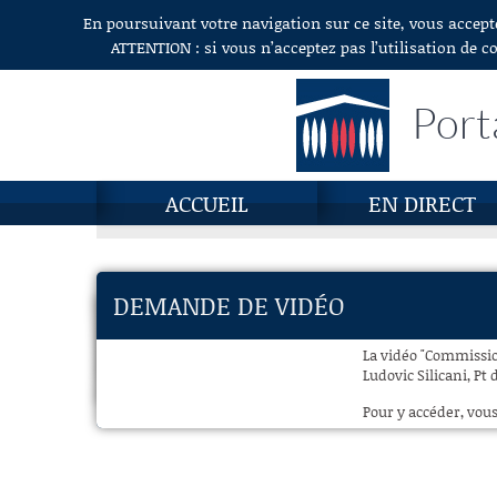
En poursuivant votre navigation sur ce site, vous accept
Aller au contenu
ATTENTION : si vous n’acceptez pas l’utilisation de c
Port
ACCUEIL
EN DIRECT
DEMANDE DE VIDÉO
La vidéo "Commissio
Ludovic Silicani, Pt 
Pour y accéder, vous