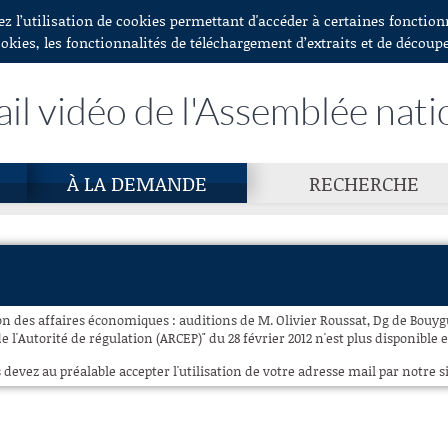
ez l’utilisation de cookies permettant d'accéder à certaines fonctio
ookies, les fonctionnalités de téléchargement d’extraits et de découp
ail vidéo de l'Assemblée nati
À LA DEMANDE
RECHERCHE
n des affaires économiques : auditions de M. Olivier Roussat, Dg de Bouyg
de l'Autorité de régulation (ARCEP)" du 28 février 2012 n'est plus disponible 
 devez au préalable accepter l'utilisation de votre adresse mail par notre si