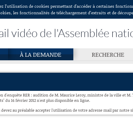
ez l’utilisation de cookies permettant d'accéder à certaines fonctio
ookies, les fonctionnalités de téléchargement d’extraits et de découp
ail vidéo de l'Assemblée nati
À LA DEMANDE
RECHERCHE
n d'enquête RER : audition de M. Maurice Leroy, ministre de la ville et M.
s" du 16 février 2012 n'est plus disponible en ligne.
 devez au préalable accepter l'utilisation de votre adresse mail par notre si