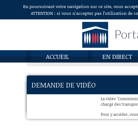
En poursuivant votre navigation sur ce site, vous accept
Aller au contenu
ATTENTION : si vous n’acceptez pas l’utilisation de c
Port
ACCUEIL
EN DIRECT
DEMANDE DE VIDÉO
La vidéo "Commissio
chargé des transport
Pour y accéder, vous