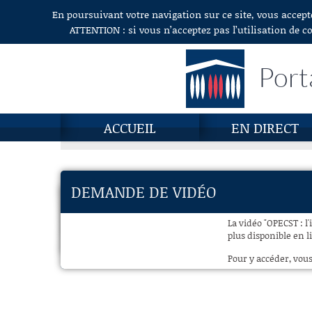
En poursuivant votre navigation sur ce site, vous accept
Aller au contenu
ATTENTION : si vous n’acceptez pas l’utilisation de c
Port
ACCUEIL
EN DIRECT
DEMANDE DE VIDÉO
La vidéo "OPECST : l
plus disponible en l
Pour y accéder, vous