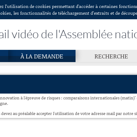
ez l’utilisation de cookies permettant d'accéder à certaines fonctio
ookies, les fonctionnalités de téléchargement d’extraits et de découp
ail vidéo de l'Assemblée nati
À LA DEMANDE
RECHERCHE
'innovation à l'épreuve de risques : comparaisons internationales (matin)"
igne.
 devez au préalable accepter l'utilisation de votre adresse mail par notre si