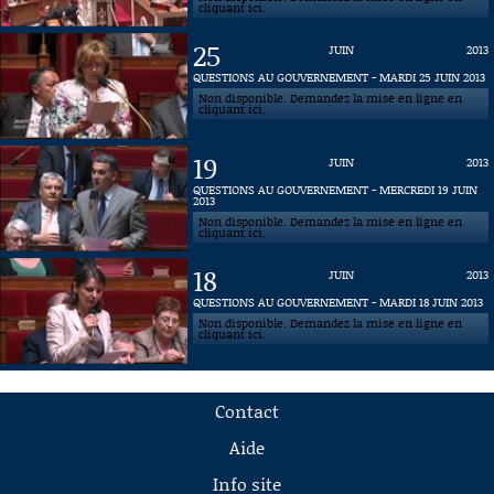
cliquant ici.
25
JUIN
2013
QUESTIONS AU GOUVERNEMENT - MARDI 25 JUIN 2013
Non disponible. Demandez la mise en ligne en
cliquant ici.
19
JUIN
2013
QUESTIONS AU GOUVERNEMENT - MERCREDI 19 JUIN
2013
Non disponible. Demandez la mise en ligne en
cliquant ici.
18
JUIN
2013
QUESTIONS AU GOUVERNEMENT - MARDI 18 JUIN 2013
Non disponible. Demandez la mise en ligne en
cliquant ici.
Contact
Aide
Info site