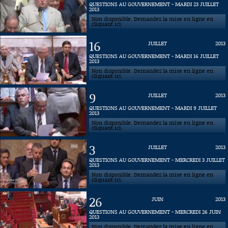
QUESTIONS AU GOUVERNEMENT - MARDI 23 JUILLET
2013
Connaissance, Histoire
Non disponible. Demandez la mise en ligne en
cliquant ici.
Autres
16
JUILLET
2013
QUESTIONS AU GOUVERNEMENT - MARDI 16 JUILLET
2013
Non disponible. Demandez la mise en ligne en
cliquant ici.
9
JUILLET
2013
QUESTIONS AU GOUVERNEMENT - MARDI 9 JUILLET
2013
Non disponible. Demandez la mise en ligne en
cliquant ici.
3
JUILLET
2013
QUESTIONS AU GOUVERNEMENT - MERCREDI 3 JUILLET
2013
Non disponible. Demandez la mise en ligne en
cliquant ici.
26
JUIN
2013
QUESTIONS AU GOUVERNEMENT - MERCREDI 26 JUIN
2013
Non disponible. Demandez la mise en ligne en