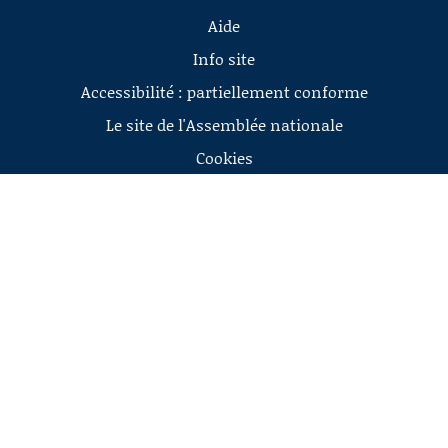
Aide
Info site
Accessibilité : partiellement conforme
Le site de l'Assemblée nationale
Cookies