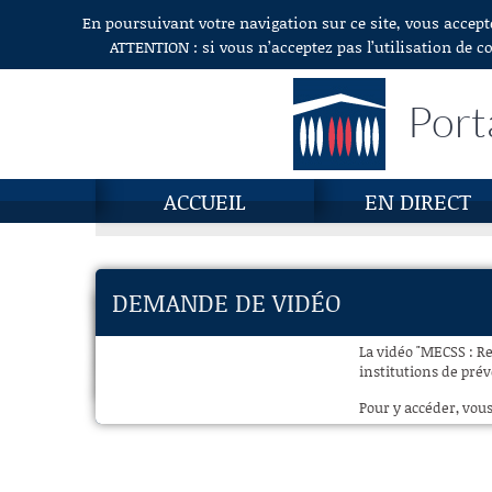
En poursuivant votre navigation sur ce site, vous accept
Aller au contenu
ATTENTION : si vous n’acceptez pas l’utilisation de c
Port
ACCUEIL
EN DIRECT
DEMANDE DE VIDÉO
La vidéo "MECSS : R
institutions de prév
Pour y accéder, vous