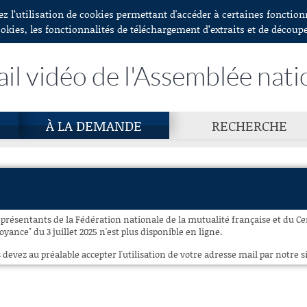
ez l’utilisation de cookies permettant d'accéder à certaines fonctio
ookies, les fonctionnalités de téléchargement d’extraits et de découp
ail vidéo de l'Assemblée nati
À LA DEMANDE
RECHERCHE
eprésentants de la Fédération nationale de la mutualité française et du C
oyance" du 3 juillet 2025 n'est plus disponible en ligne.
 devez au préalable accepter l'utilisation de votre adresse mail par notre si