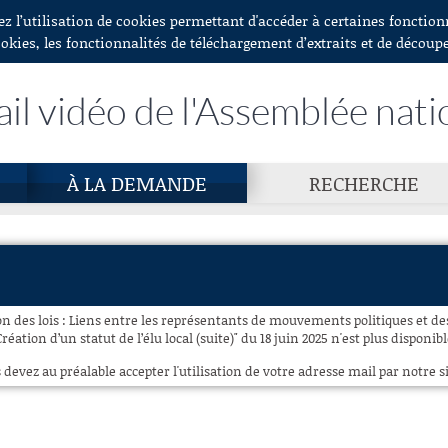
ez l’utilisation de cookies permettant d'accéder à certaines fonctio
ookies, les fonctionnalités de téléchargement d’extraits et de découp
ail vidéo de l'Assemblée nati
À LA DEMANDE
RECHERCHE
n des lois : Liens entre les représentants de mouvements politiques et d
 Création d’un statut de l’élu local (suite)" du 18 juin 2025 n'est plus disponib
 devez au préalable accepter l'utilisation de votre adresse mail par notre si