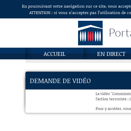
En poursuivant votre navigation sur ce site, vous accept
Aller au contenu
ATTENTION : si vous n’acceptez pas l’utilisation de c
Port
ACCUEIL
EN DIRECT
DEMANDE DE VIDÉO
La vidéo "Commissio
l’action terroriste ;
Pour y accéder, vous