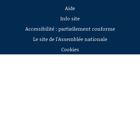
Aide
Info site
Accessibilité : partiellement conforme
Le site de l'Assemblée nationale
Cookies