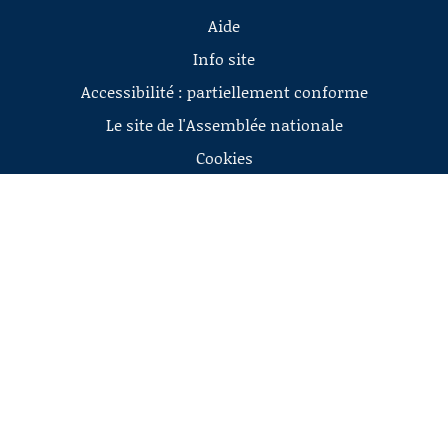
Aide
Info site
Accessibilité : partiellement conforme
Le site de l'Assemblée nationale
Cookies