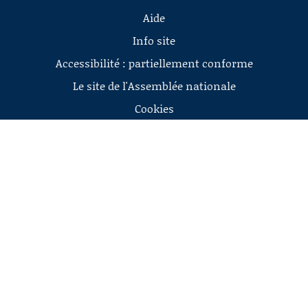
Aide
Info site
Accessibilité : partiellement conforme
Le site de l'Assemblée nationale
Cookies