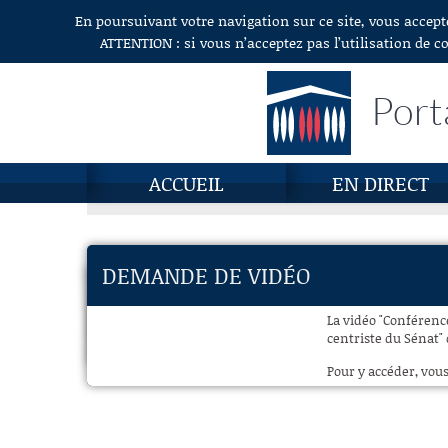
En poursuivant votre navigation sur ce site, vous accept
Aller au contenu
ATTENTION : si vous n’acceptez pas l’utilisation de c
Port
ACCUEIL
EN DIRECT
DEMANDE DE VIDÉO
La vidéo "Conférenc
centriste du Sénat" 
Pour y accéder, vous