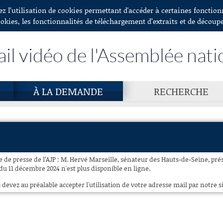
ez l’utilisation de cookies permettant d'accéder à certaines fonctio
ookies, les fonctionnalités de téléchargement d’extraits et de découp
ail vidéo de l'Assemblée nati
À LA DEMANDE
RECHERCHE
e de presse de l’AJP : M. Hervé Marseille, sénateur des Hauts-de-Seine, pr
du 11 décembre 2024 n'est plus disponible en ligne.
 devez au préalable accepter l'utilisation de votre adresse mail par notre si