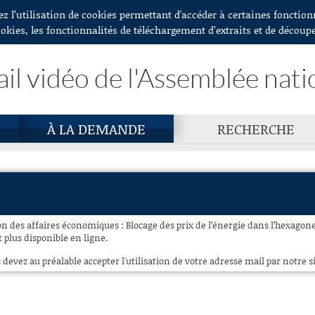
ez l’utilisation de cookies permettant d'accéder à certaines fonctio
ookies, les fonctionnalités de téléchargement d’extraits et de découp
ail vidéo de l'Assemblée nati
À LA DEMANDE
RECHERCHE
n des affaires économiques : Blocage des prix de l’énergie dans l’hexagone
 plus disponible en ligne.
 devez au préalable accepter l'utilisation de votre adresse mail par notre si