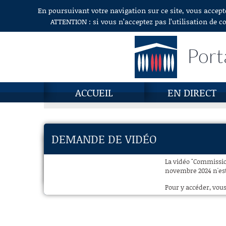
En poursuivant votre navigation sur ce site, vous accept
Aller au contenu
ATTENTION : si vous n’acceptez pas l’utilisation de c
Port
ACCUEIL
EN DIRECT
DEMANDE DE VIDÉO
La vidéo "Commissio
novembre 2024 n'est
Pour y accéder, vous