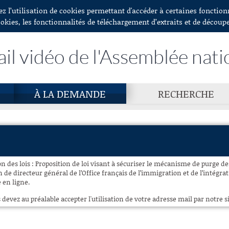
ez l’utilisation de cookies permettant d'accéder à certaines fonctio
ookies, les fonctionnalités de téléchargement d’extraits et de découp
ail vidéo de l'Assemblée nati
À LA DEMANDE
RECHERCHE
 des lois : Proposition de loi visant à sécuriser le mécanisme de purge des 
n de directeur général de l’Office français de l’immigration et de l’intégra
e en ligne.
 devez au préalable accepter l'utilisation de votre adresse mail par notre si