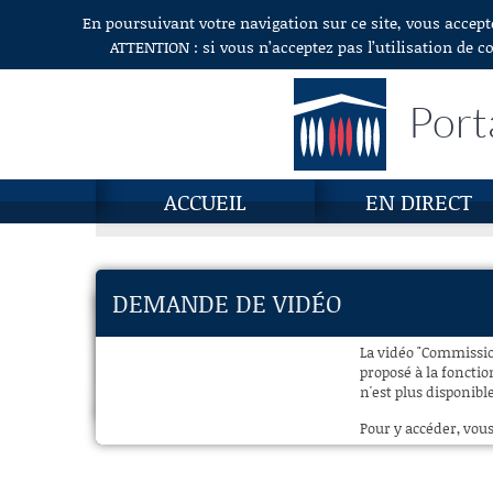
En poursuivant votre navigation sur ce site, vous accept
Aller au contenu
ATTENTION : si vous n’acceptez pas l’utilisation de c
Port
ACCUEIL
EN DIRECT
DEMANDE DE VIDÉO
La vidéo "Commission
proposé à la fonctio
n'est plus disponibl
Pour y accéder, vous