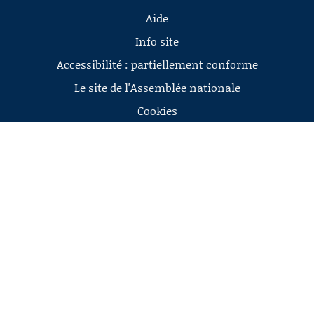
Aide
Info site
Accessibilité : partiellement conforme
Le site de l'Assemblée nationale
Cookies