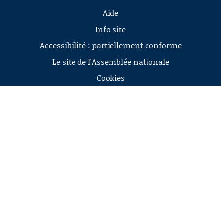
Aide
Info site
Accessibilité : partiellement conforme
Le site de l'Assemblée nationale
Cookies