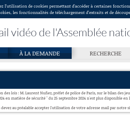
ez l’utilisation de cookies permettant d'accéder à certaines fonctio
ookies, les fonctionnalités de téléchargement d’extraits et de découp
ail vidéo de l'Assemblée nati
À LA DEMANDE
RECHERCHE
 des lois : M. Laurent Nuñez, préfet de police de Paris, sur le bilan des j
24 en matière de sécurité " du 25 septembre 2024 n'est plus disponible en l
 devez au préalable accepter l'utilisation de votre adresse mail par notre si