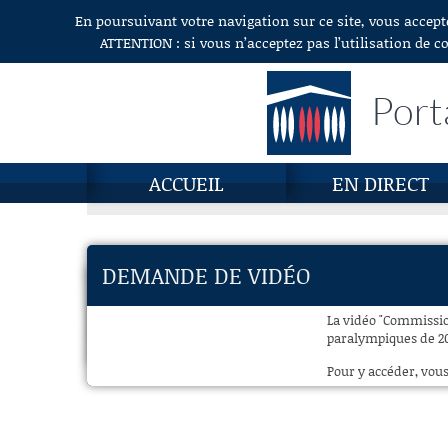
En poursuivant votre navigation sur ce site, vous accept
Aller au contenu
ATTENTION : si vous n’acceptez pas l’utilisation de c
Port
ACCUEIL
EN DIRECT
DEMANDE DE VIDÉO
La vidéo "Commission
paralympiques de 20
Pour y accéder, vous